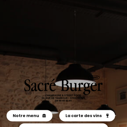
Notre menu
La carte des vins