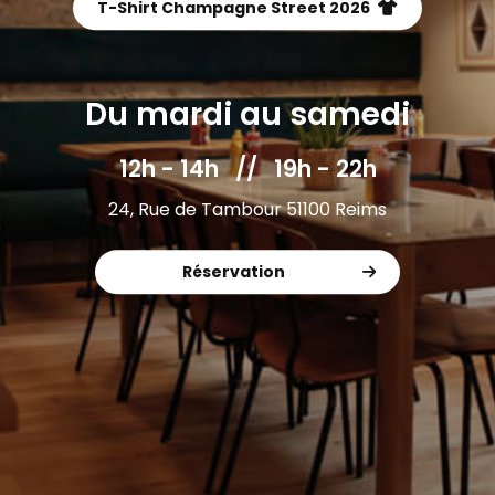
T-Shirt Champagne Street 2026
Du mardi au samedi
12h - 14h // 19h - 22h
24, Rue de Tambour 51100 Reims
Réservation